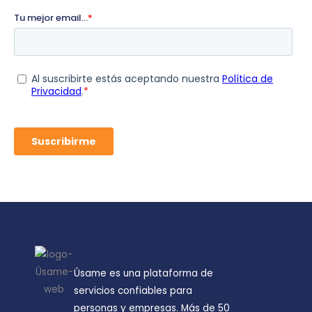
Úsame es una plataforma de
servicios confiables para
personas y empresas. Más de 50