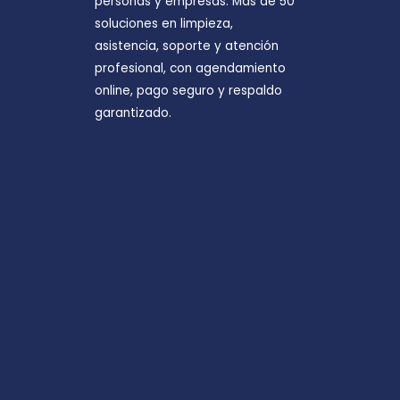
personas y empresas. Más de 50
soluciones en limpieza,
asistencia, soporte y atención
profesional, con agendamiento
online, pago seguro y respaldo
garantizado.