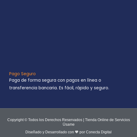
Pago Seguro
Paga de forma segura con pagos en línea o
transferencia bancaria. Es fácil, rápido y seguro.
Copyright © Todos los Derechos Reservados | Tienda Online de Servicios
Úsame
Diseñado y Desarrollado con 🧡 por Conecta Digital