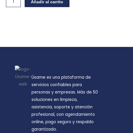
Asistencia
Añadir al carrito
de
viaje
cantidad
Úsame es una plataforma de
servicios confiables para
personas y empresas. Más de 50
soluciones en limpieza,
asistencia, soporte y atención
profesional, con agendamiento
online, pago seguro y respaldo
garantizado.