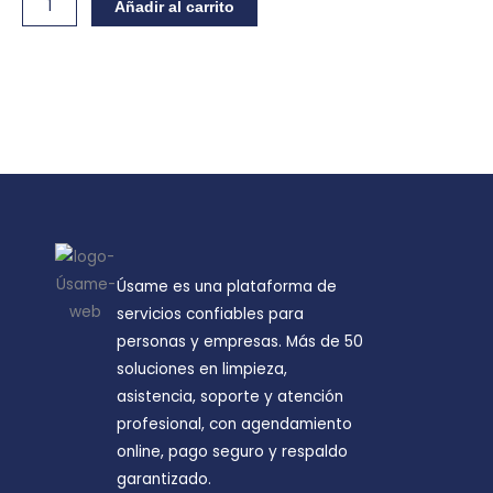
Asistencia
Añadir al carrito
de
viaje
cantidad
Úsame es una plataforma de
servicios confiables para
personas y empresas. Más de 50
soluciones en limpieza,
asistencia, soporte y atención
profesional, con agendamiento
online, pago seguro y respaldo
garantizado.