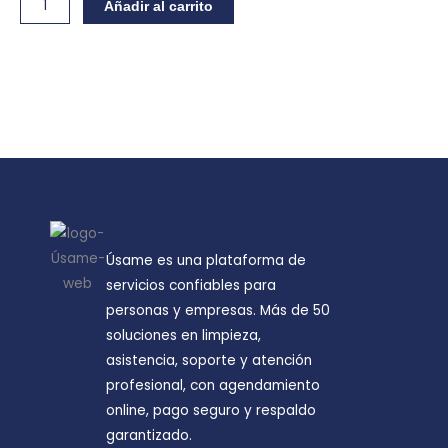
Arreglo
Añadir al carrito
de
Vidrio
cantidad
Úsame es una plataforma de
servicios confiables para
personas y empresas. Más de 50
soluciones en limpieza,
asistencia, soporte y atención
profesional, con agendamiento
online, pago seguro y respaldo
garantizado.