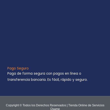
Pago Seguro
Paga de forma segura con pagos en línea o
transferencia bancaria. Es fácil, rápido y seguro.
Copyright © Todos los Derechos Reservados | Tienda Online de Servicios
Úsame