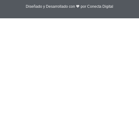
Diseñado y Desarrollado con 🧡 por Conecta Digital