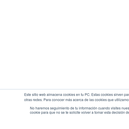
Este sitio web almacena cookies en tu PC. Estas cookies sirven par
otras redes. Para conocer más acerca de las cookies que utilizamos
No haremos seguimiento de tu información cuando visites nuest
cookie para que no se te solicite volver a tomar esta decisión d